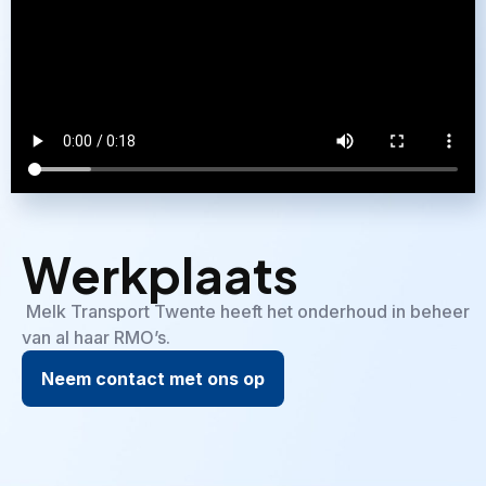
Werkplaats
Melk Transport Twente heeft het onderhoud in beheer
van al haar RMO’s.
Neem contact met ons op