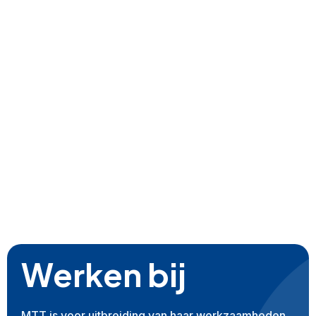
Werken bij
MTT is voor uitbreiding van haar werkzaamheden