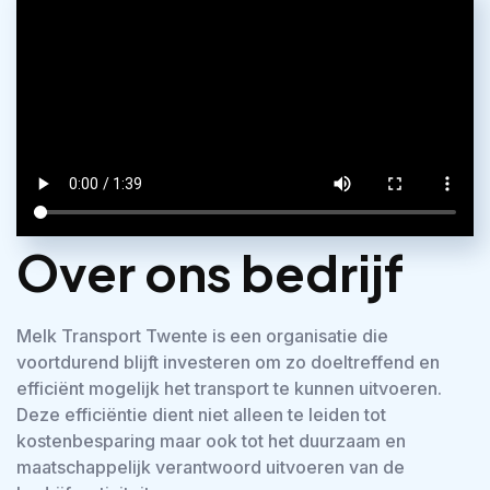
Over ons bedrijf
Melk Transport Twente is een organisatie die
voortdurend blijft investeren om zo doeltreffend en
efficiënt mogelijk het transport te kunnen uitvoeren.
Deze efficiëntie dient niet alleen te leiden tot
kostenbesparing maar ook tot het duurzaam en
maatschappelijk verantwoord uitvoeren van de