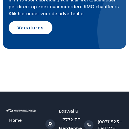
per direct op zoek naar meerdere RMO chauffeurs.
Klik hieronder voor de advertentie:
Vacatures
Loswal 8
7772 TT
Home
(0031)523 –
648 739
Hardenbe